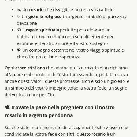
🙏 Un
rosario
che risveglia e nutre la vostra fede
✨ Un
gioiello religioso
in argento, simbolo di purezza e
devozione
🎁 Il
regalo spirituale
perfetto per celebrare un
battesimo, una comunione o semplicemente per
esprimere il vostro amore e il vostro sostegno
💖 Un compagno costante nel vostro viaggio spirituale,
che offre protezione e speranza
Ogni
croce cristiana
che adorna questo rosario è un richiamo
all'amore e al sacrificio di Cristo. Indossandolo, portate con voi
anche questi valori, queste promesse. Non è solo un gioiello, è
un simbolo del vostro impegno verso la vostra fede, un segno
del vostro amore per Dio.
🕊️ Trovate la pace nella preghiera con il nostro
rosario in argento per donna
Sia che siate in un momento di raccoglimento silenzioso o che
condividiate la vostra fede con altri, questo rosario è un