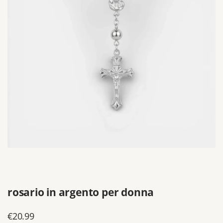
rosario in argento per donna
Prezzo
€20.99