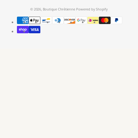
© 2026,
Boutique Chrétienne
Powered by Shopify
Metodi
di
pagamento