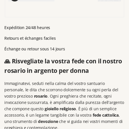
vendita
v
Expédition 24/48 heures
Retours et échanges faciles
Échange ou retour sous 14 jours
🙏 Risvegliate la vostra fede con il nostro
rosario in argento per donna
Immaginatevi, seduti nella calma del vostro santuario
personale, le dita che scorrono dolcemente su ogni perla del
vostro prezioso
rosario
. Ogni preghiera che recitate, ogni
invocazione sussurrata, è amplificata dalla purezza dell'argento
che compone questo
gioiello religioso
. È più di un semplice
accessorio, è un legame tangibile con la vostra
fede cattolica
,
uno strumento di
devozione
che vi guida nei vostri momenti di
preghiera e contemplazione.