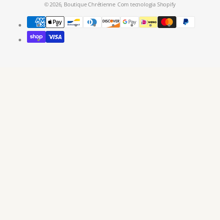
© 2026,
Boutique Chrétienne
Com tecnologia Shopify
Modes
de
paiement