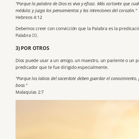
"Porque la palabra de Dios es viva y eficaz. Más cortante que cual
médula; y juzga los pensamientos y las intenciones del corazón."
Hebreos 4:12
Debemos creer con convicción que la Palabra es la predicac
Palabra 🙅‍♀️.
3) POR OTROS
Dios puede usar a un amigo, un maestro, un pariente o un pr
predicador que te fue dirigido especialmente.
"Porque los labios del sacerdote deben guardar el conocimiento, 
boca."
Malaquías 2:7