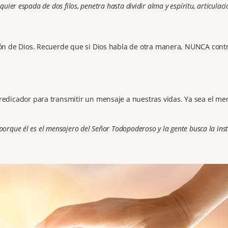
quier espada de dos filos, penetra hasta dividir alma y espíritu, articulaci
ión de Dios. Recuerde que si Dios habla de otra manera, NUNCA cont
edicador para transmitir un mensaje a nuestras vidas. Ya sea el me
porque él es el mensajero del Señor Todopoderoso y la gente busca la ins