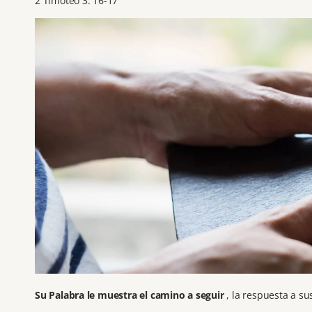
2 Timoteo 3: 16-17
Su Palabra le muestra el camino a seguir
, la respuesta a su