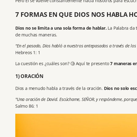
Pero Él se vuelve constantemente hacia nosotros para escuch
7 FORMAS EN QUE DIOS NOS HABLA H
Dios no se limita a una sola forma de hablar.
La Palabra da 
de muchas maneras.
"En el pasado, Dios habló a nuestros antepasados a través de los
Hebreos 1: 1
La cuestión es ¿cuáles son? 🧐 Aquí te presento
7 maneras en
1) ORACIÓN
Dios a menudo habla a través de la oración.
Dios no solo es
"Una oración de David. Escúchame, SEÑOR, y respóndeme, porque 
Salmo 86: 1