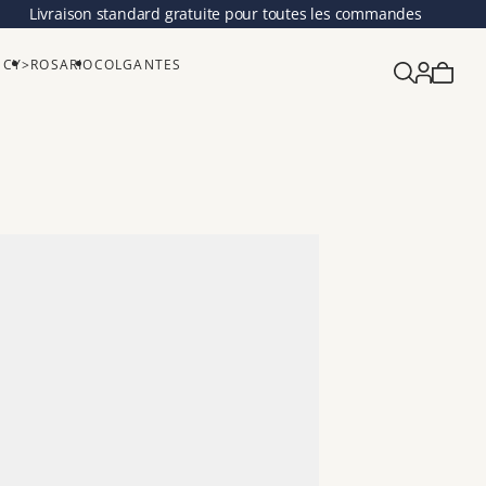
Livraison standard gratuite pour toutes les commandes
SCY>
ROSARIO
COLGANTES