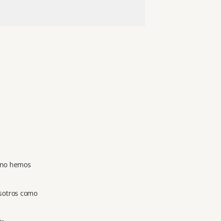
y no hemos
osotros como