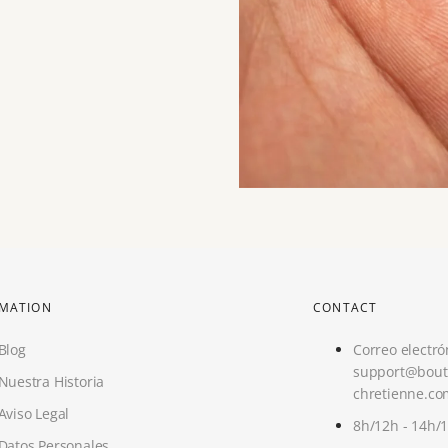
RMATION
CONTACT
Blog
Correo electró
support@bout
Nuestra Historia
chretienne.co
Aviso Legal
8h/12h - 14h/
Datos Personales