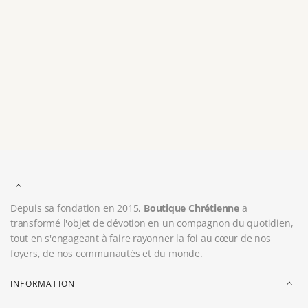
Vous aimerez peut-être aussi
Récemment consultés
Depuis sa fondation en 2015,
Boutique Chrétienne
a
transformé l'objet de dévotion en un compagnon du quotidien,
tout en s'engageant à faire rayonner la foi au cœur de nos
foyers, de nos communautés et du monde.
INFORMATION