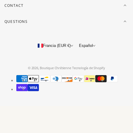
CONTACT
QUESTIONS
Francia (EUR €)
Español
© 2026,
Boutique Chrétienne
Tecnología de Shopify
Métodos
de
pago