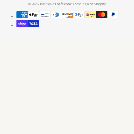
© 2026,
Boutique Chrétienne
Tecnología de Shopify
Métodos
de
pago