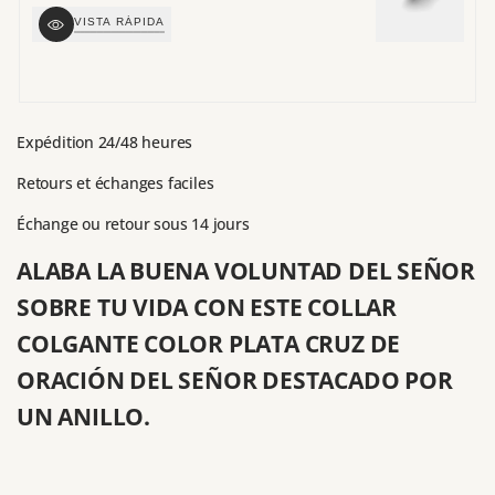
de
d
VISTA RÁPIDA
venta
v
Expédition 24/48 heures
Retours et échanges faciles
Échange ou retour sous 14 jours
ALABA LA BUENA VOLUNTAD DEL SEÑOR
SOBRE TU VIDA CON ESTE COLLAR
COLGANTE COLOR PLATA CRUZ DE
ORACIÓN DEL SEÑOR DESTACADO POR
UN ANILLO.