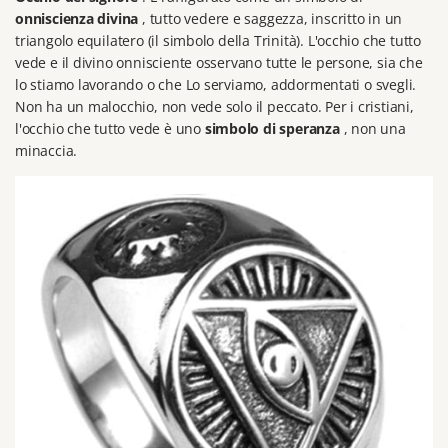
onniscienza divina
, tutto vedere e saggezza, inscritto in un
triangolo equilatero (il simbolo della Trinità).
L'occhio che tutto
vede e il divino onnisciente osservano tutte le persone, sia che
lo stiamo lavorando o che Lo serviamo, addormentati o svegli.
Non ha un malocchio, non vede solo il peccato.
Per i cristiani,
l'occhio che tutto vede è uno
simbolo di speranza
, non una
minaccia.