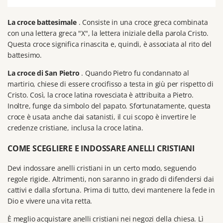
La croce battesimale
.
Consiste in una croce greca combinata
con una lettera greca "X", la lettera iniziale della parola Cristo.
Questa croce significa rinascita e, quindi, è associata al rito del
battesimo.
La croce di San Pietro
.
Quando Pietro fu condannato al
martirio, chiese di essere crocifisso a testa in giù per rispetto di
Cristo.
Così, la croce latina rovesciata è attribuita a Pietro.
Inoltre, funge da simbolo del papato.
Sfortunatamente, questa
croce è usata anche dai satanisti, il cui scopo è invertire le
credenze cristiane, inclusa la croce latina.
COME SCEGLIERE E INDOSSARE ANELLI CRISTIANI
Devi indossare anelli cristiani in un certo modo, seguendo
regole rigide.
Altrimenti, non saranno in grado di difendersi dai
cattivi e dalla sfortuna.
Prima di tutto, devi mantenere la fede in
Dio e vivere una vita retta.
È meglio acquistare anelli cristiani nei negozi della chiesa.
Lì