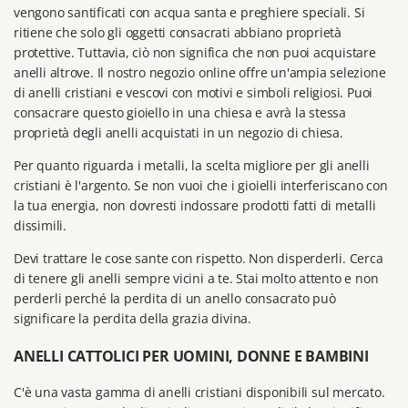
vengono santificati con acqua santa e preghiere speciali.
Si
ritiene che solo gli oggetti consacrati abbiano proprietà
protettive.
Tuttavia, ciò non significa che non puoi acquistare
anelli altrove.
Il nostro negozio online offre un'ampia selezione
di anelli cristiani e vescovi con motivi e simboli religiosi.
Puoi
consacrare questo gioiello in una chiesa e avrà la stessa
proprietà degli anelli acquistati in un negozio di chiesa.
Per quanto riguarda i metalli, la scelta migliore per gli anelli
cristiani è l'argento.
Se non vuoi che i gioielli interferiscano con
la tua energia, non dovresti indossare prodotti fatti di metalli
dissimili.
Devi trattare le cose sante con rispetto.
Non disperderli.
Cerca
di tenere gli anelli sempre vicini a te.
Stai molto attento e non
perderli perché la perdita di un anello consacrato può
significare la perdita della grazia divina.
ANELLI CATTOLICI PER UOMINI, DONNE E BAMBINI
C'è una vasta gamma di anelli cristiani disponibili sul mercato.