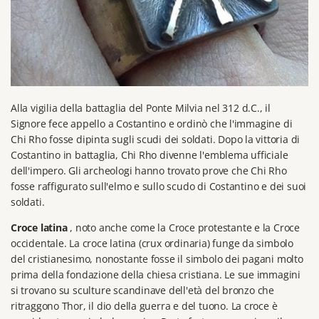
Alla vigilia della battaglia del Ponte Milvia nel 312 d.C., il
Signore fece appello a Costantino e ordinò che l'immagine di
Chi Rho fosse dipinta sugli scudi dei soldati.
Dopo la vittoria di
Costantino in battaglia, Chi Rho divenne l'emblema ufficiale
dell'impero.
Gli archeologi hanno trovato prove che Chi Rho
fosse raffigurato sull'elmo e sullo scudo di Costantino e dei suoi
soldati.
Croce latina
, noto anche come la Croce protestante e la Croce
occidentale.
La croce latina (crux ordinaria) funge da simbolo
del cristianesimo, nonostante fosse il simbolo dei pagani molto
prima della fondazione della chiesa cristiana.
Le sue immagini
si trovano su sculture scandinave dell'età del bronzo che
ritraggono Thor, il dio della guerra e del tuono.
La croce è