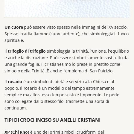
Un cuore
può essere visto spesso nelle immagini del XV secolo.
Spesso irradia fiamme (cuore ardente), che simboleggia il fuoco
spirituale.
Il
trifoglio di trifoglio
simboleggia la trinità, l'unione, l'equilibrio
e anche la distruzione.
Può essere simbolicamente sostituito da
una grande foglia.
Il cristianesimo lo prese in prestito come
simbolo della Trinità.
È anche l'emblema di San Patrizio.
Il
rosario
è un simbolo di pietà e servizio alla Chiesa e al
popolo.
Il rosario è un modello del tempo estremamente
semplice ma allo stesso tempo vasto e imponente.
Le perle
sono collegate dallo stesso filo: trasmette una sorta di
continuum.
TIPI DI CROCI INCISO SU ANELLI CRISTIANI
XP (Chi Rho)
è uno dei primi simboli cruciformi del