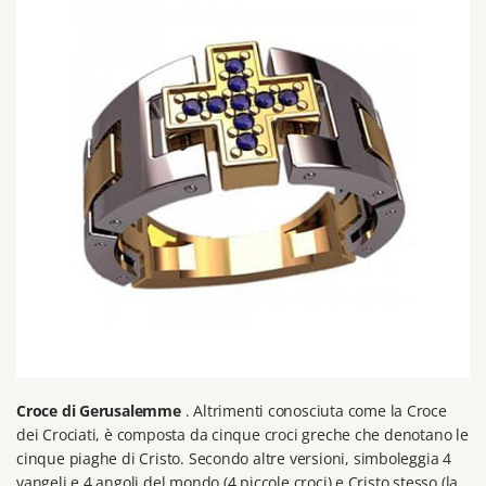
Croce di
Gerusalemme
.
Altrimenti conosciuta come la Croce
dei Crociati, è composta da cinque croci greche che denotano le
cinque piaghe di Cristo.
Secondo altre versioni, simboleggia 4
vangeli e 4 angoli del mondo (4 piccole croci) e Cristo stesso (la