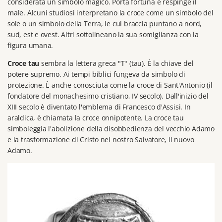
considerata un simbolo magico.
Porta fortuna e respinge il
male.
Alcuni studiosi interpretano la croce come un simbolo del
sole o un simbolo della Terra, le cui braccia puntano a nord,
sud, est e ovest.
Altri sottolineano la sua somiglianza con la
figura umana.
Croce tau
sembra la lettera greca "T" (tau).
È la chiave del
potere supremo.
Ai tempi biblici fungeva da simbolo di
protezione.
È anche conosciuta come la croce di Sant'Antonio (il
fondatore del monachesimo cristiano, IV secolo).
Dall'inizio del
XIII secolo è diventato l'emblema di Francesco d'Assisi.
In
araldica, è chiamata la croce onnipotente.
La croce tau
simboleggia l'abolizione della disobbedienza del vecchio Adamo
e la trasformazione di Cristo nel nostro Salvatore, il nuovo
Adamo.