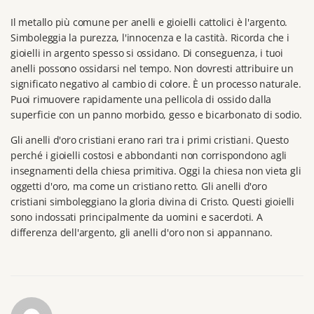
Il metallo più comune per anelli e gioielli cattolici è l'argento.
Simboleggia la purezza, l'innocenza e la castità.
Ricorda che i
gioielli in argento spesso si ossidano.
Di conseguenza, i tuoi
anelli possono ossidarsi nel tempo.
Non dovresti attribuire un
significato negativo al cambio di colore.
È un processo naturale.
Puoi rimuovere rapidamente una pellicola di ossido dalla
superficie con un panno morbido, gesso e bicarbonato di sodio.
Gli anelli d'oro cristiani erano rari tra i primi cristiani.
Questo
perché i gioielli costosi e abbondanti non corrispondono agli
insegnamenti della chiesa primitiva.
Oggi la chiesa non vieta gli
oggetti d'oro, ma come un cristiano retto.
Gli anelli d'oro
cristiani simboleggiano la gloria divina di Cristo.
Questi gioielli
sono indossati principalmente da uomini e sacerdoti.
A
differenza dell'argento, gli anelli d'oro non si appannano.