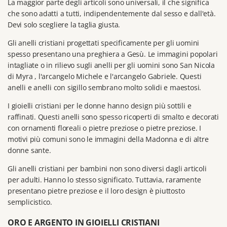
La maggior parte degli articoli sono universali, il che significa
che sono adatti a tutti, indipendentemente dal sesso e dall'età.
Devi solo scegliere la taglia giusta.
Gli anelli cristiani progettati specificamente per gli uomini
spesso presentano una preghiera a Gesù.
Le immagini popolari
intagliate o in rilievo sugli anelli per gli uomini sono
San Nicola
di Myra
, l'arcangelo Michele e l'arcangelo Gabriele.
Questi
anelli e anelli con sigillo sembrano molto solidi e maestosi.
I gioielli cristiani per le donne hanno design più sottili e
raffinati.
Questi anelli sono spesso ricoperti di smalto e decorati
con ornamenti floreali o pietre preziose o pietre preziose.
I
motivi più comuni sono le immagini della Madonna e di altre
donne sante.
Gli anelli cristiani per bambini non sono diversi dagli articoli
per adulti.
Hanno lo stesso significato.
Tuttavia, raramente
presentano pietre preziose e il loro design è piuttosto
semplicistico.
ORO E ARGENTO IN GIOIELLI CRISTIANI