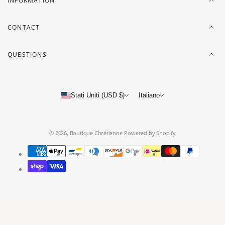
INFORMATION
CONTACT
QUESTIONS
Stati Uniti (USD $)
Italiano
© 2026,
Boutique Chrétienne
Powered by Shopify
Metodi
di
pagamento