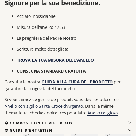
Signore per la sua benedizione.
Acciaio inossidabile
Misura dell'anello: 47-53
La preghiera del Padre Nostro
Scrittura molto dettagliata
TROVA LA TUA MISURA DELL'ANELLO
CONSEGNA STANDARD GRATUITA
Consulta la nostra
GUIDA ALLA CURA DEL PRODOTTO
per
garantire la longevità del tuo anello.
Si vous aimez ce genre de produit, vous devriez adorer ce
Anello con sigillo Santa Croce d'Argento
. Dans la même
thématique, checkez notre très populaire
Anello religioso
.
💎 COMPOSITION ET MATÉRIAUX
🧼 GUIDE D'ENTRETIEN