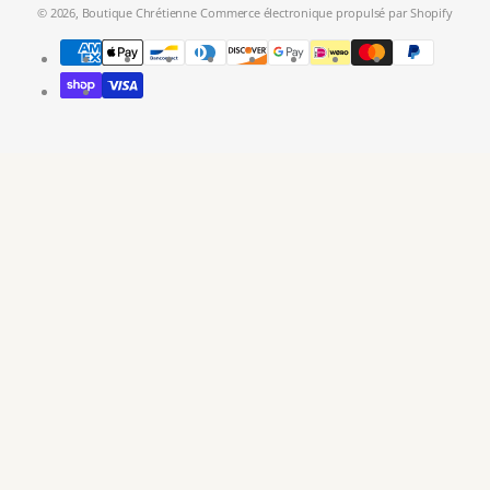
© 2026,
Boutique Chrétienne
Commerce électronique propulsé par Shopify
Modes
de
paiement