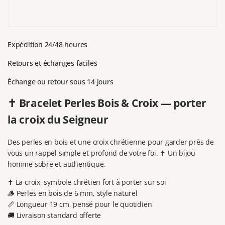
Expédition 24/48 heures
Retours et échanges faciles
Échange ou retour sous 14 jours
✝️
Bracelet Perles Bois & Croix — porter
la croix du Seigneur
Des perles en bois et une croix chrétienne pour garder près de
vous un rappel simple et profond de votre foi. ✝️ Un bijou
homme sobre et authentique.
✝️ La croix, symbole chrétien fort à porter sur soi
🪵 Perles en bois de 6 mm, style naturel
📏 Longueur 19 cm, pensé pour le quotidien
🚚 Livraison standard offerte