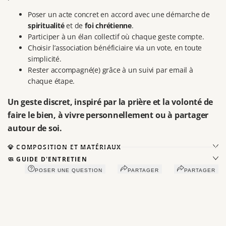
Poser un acte concret en accord avec une démarche de
spiritualité
et de
foi chrétienne
.
Participer à un élan collectif où chaque geste compte.
Choisir l’association bénéficiaire via un vote, en toute
simplicité.
Rester accompagné(e) grâce à un suivi par email à
chaque étape.
Un geste discret, inspiré par la
prière
et la volonté de
faire le bien, à vivre personnellement ou à partager
autour de soi.
💎 COMPOSITION ET MATÉRIAUX
🧼 GUIDE D'ENTRETIEN
POSER UNE QUESTION
PARTAGER
PARTAGER