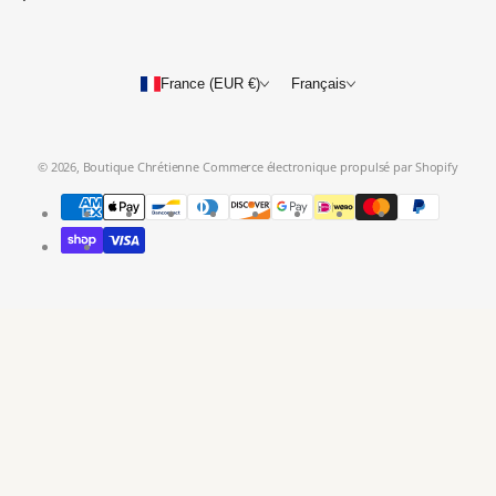
France (EUR €)
Français
© 2026,
Boutique Chrétienne
Commerce électronique propulsé par Shopify
Modes
de
paiement