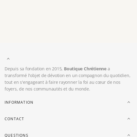
Vous aimerez peut-être aussi
Récemment consultés
Depuis sa fondation en 2015,
Boutique Chrétienne
a
transformé l'objet de dévotion en un compagnon du quotidien,
tout en s'engageant à faire rayonner la foi au cœur de nos
foyers, de nos communautés et du monde.
INFORMATION
CONTACT
QUESTIONS