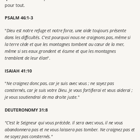
pour tout.
PSALM 46:1-3
"
Dieu est notre refuge et notre force, une aide toujours présente
dans les difficultés. C'est pourquoi nous ne craignons pas, même si
la terre cède et que les montagnes tombent au cœur de la mer,
même si ses eaux grondent et écume et que les montagnes
tremblent de leur élan
".
ISAIAH 41:10
"
Ne craignez donc pas, car je suis avec vous ; ne soyez pas
consternés, car je suis votre Dieu. Je vous fortifierai et vous aiderai ;
je vous soutiendrai de ma droite juste.
"
DEUTERONOMY 31:8
"C'est le Seigneur qui vous précède. Il sera avec vous, il ne vous
abandonnera pas et ne vous laissera pas tomber. Ne craignez pas et
ne soyez pas consternés."