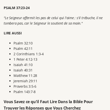
PSALM 37:23-24
"Le Seigneur affermit les pas de celui qui l'aime ; s'il trébuche, il ne
tombera pas, car le Seigneur le soutient de sa main."
LIRE AUSSI
Psalm 32:10
Psalm 42:11
2 Corinthians 1:3-4
1 Peter 4:12-13
Isaiah 41:10
Isaiah 40:31
Matthew 11:28
Jeremiah 29:11
Proverbs 3:5-6
Psalm 143:7-8
Vous Savez ce qu'il Faut Lire Dans la Bible Pour
Trouver les Réponses que Vous Cherchez