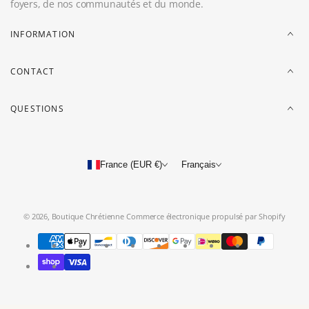
foyers, de nos communautés et du monde.
INFORMATION
CONTACT
QUESTIONS
France (EUR €)
Français
© 2026,
Boutique Chrétienne
Commerce électronique propulsé par Shopify
Modes
de
paiement