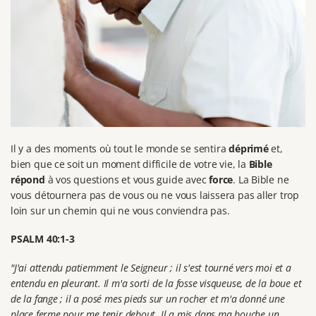
Il y a des moments où tout le monde se sentira
déprimé
et,
bien que ce soit un moment difficile de votre vie, la
Bible
répond
à vos questions et vous guide avec
force
. La Bible ne
vous détournera pas de vous ou ne vous laissera pas aller trop
loin sur un chemin qui ne vous conviendra pas.
PSALM 40:1-3
"J'ai attendu patiemment le Seigneur ; il s'est tourné vers moi et a
entendu en pleurant. Il m'a sorti de la fosse visqueuse, de la boue et
de la fange ; il a posé mes pieds sur un rocher et m'a donné une
place ferme pour me tenir debout. Il a mis dans ma bouche un