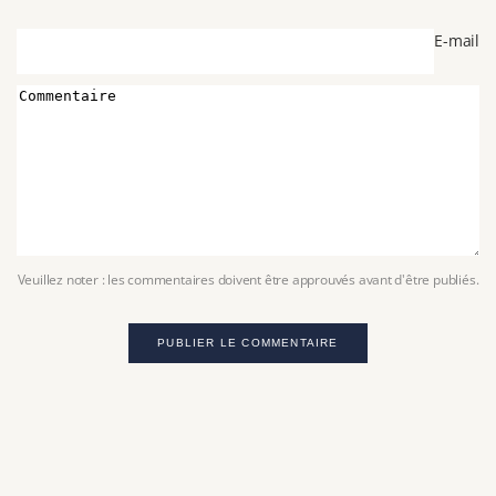
E-mail
Veuillez noter : les commentaires doivent être approuvés avant d'être publiés.
PUBLIER LE COMMENTAIRE