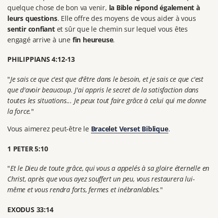
quelque chose de bon va venir,
la Bible répond également à
leurs questions
. Elle offre des moyens de vous aider à vous
sentir confiant
et sûr que le chemin sur lequel vous êtes
engagé arrive à une
fin heureuse
.
PHILIPPIANS 4:12-13
"
Je sais ce que c'est que d'être dans le besoin, et je sais ce que c'est
que d'avoir beaucoup. J'ai appris le secret de la satisfaction dans
toutes les situations... Je peux tout faire grâce à celui qui me donne
la force.
"
Vous aimerez peut-être le
Bracelet Verset Biblique
.
1 PETER 5:10
"
Et le Dieu de toute grâce, qui vous a appelés à sa gloire éternelle en
Christ, après que vous ayez souffert un peu, vous restaurera lui-
même et vous rendra forts, fermes et inébranlables.
"
EXODUS 33:14