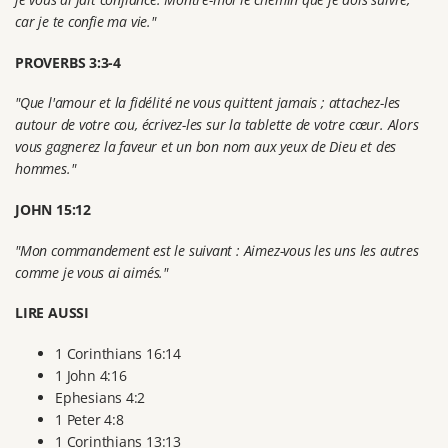
car je te confie ma vie."
PROVERBS 3:3-4
"Que l'amour et la fidélité ne vous quittent jamais ; attachez-les
autour de votre cou, écrivez-les sur la tablette de votre cœur. Alors
vous gagnerez la faveur et un bon nom aux yeux de Dieu et des
hommes."
JOHN 15:12
"Mon commandement est le suivant : Aimez-vous les uns les autres
comme je vous ai aimés."
LIRE AUSSI
1 Corinthians 16:14
1 John 4:16
Ephesians 4:2
1 Peter 4:8
1 Corinthians 13:13