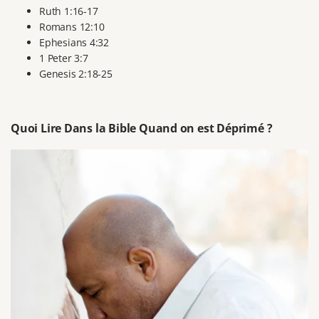
Ruth 1:16-17
Romans 12:10
Ephesians 4:32
1 Peter 3:7
Genesis 2:18-25
Quoi Lire Dans la Bible Quand on est Déprimé ?