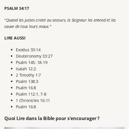
PSALM 34:17
"
Quand les justes crient au secours, le Seigneur les entend et les
sauve de tous leurs maux.
"
LIRE AUSSI
Exodus 33:14
Deuteronomy 33:27
Psalm 145: 18-19
Isaiah 12:2
2 Timothy 1:7
Psalm 138:3
Psalm 16:8
Psalm 112:1, 7-8
1 Chronicles 16:11
Psalm 16:8
Quoi Lire dans la Bible pour s'encourager ?