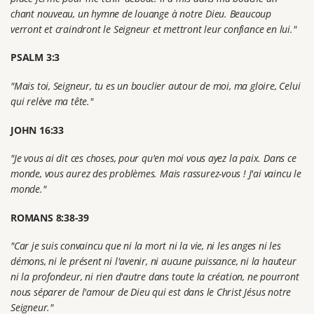
chant nouveau, un hymne de louange à notre Dieu. Beaucoup
verront et craindront le Seigneur et mettront leur confiance en lui."
PSALM 3:3
"Mais toi, Seigneur, tu es un bouclier autour de moi, ma gloire, Celui
qui relève ma tête."
JOHN 16:33
"Je vous ai dit ces choses, pour qu'en moi vous ayez la paix. Dans ce
monde, vous aurez des problèmes. Mais rassurez-vous ! J'ai vaincu le
monde."
ROMANS 8:38-39
"Car je suis convaincu que ni la mort ni la vie, ni les anges ni les
démons, ni le présent ni l'avenir, ni aucune puissance, ni la hauteur
ni la profondeur, ni rien d'autre dans toute la création, ne pourront
nous séparer de l'amour de Dieu qui est dans le Christ Jésus notre
Seigneur."