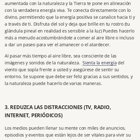
aumentada con la naturaleza y la Tierra te pone en alineación
con la verdadera energía viva.
Te conecta directamente con lo
divino, permitiendo que la energía positiva se canalice hacia ti y
a través de ti.
Disfruta del sol y deja que brille en tu rostro (tu
glándula pineal en realidad es sensible a la luz) Puedes hacerlo
más a menudo acostumbrándote a comer al aire libre o incluso
a dar un paseo para ver el amanecer o el atardecer.
Al pasar más tiempo al aire libre, sea consciente de las
imágenes y sonidos de la naturaleza.
Sienta la energía
del
viento que sopla frente a usted y asegúrese de sentir su
entorno.
Se supone que debe ser feliz gracias a sus sentidos, y
la naturaleza puede hacerlo de varias maneras.
3. REDUZCA LAS DISTRACCIONES (TV, RADIO,
INTERNET, PERIÓDICOS)
Los medios pueden llenar su mente con miles de anuncios,
episodios y eventos que están lejos de ser vitales para vivir su