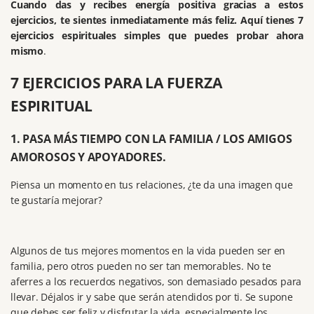
Cuando das y recibes energía positiva gracias a estos
ejercicios, te sientes inmediatamente más feliz. Aquí tienes 7
ejercicios espirituales simples que puedes probar ahora
mismo
.
7 EJERCICIOS PARA LA FUERZA
ESPIRITUAL
1. PASA MÁS TIEMPO CON LA FAMILIA / LOS AMIGOS
AMOROSOS Y APOYADORES.
Piensa un momento en tus relaciones, ¿te da una imagen que
te gustaría mejorar?
Algunos de tus mejores momentos en la vida pueden ser en
familia, pero otros pueden no ser tan memorables.
No te
aferres a los recuerdos negativos, son demasiado pesados para
llevar.
Déjalos ir y sabe que serán atendidos por ti.
Se supone
que debes ser feliz y disfrutar la vida, especialmente los