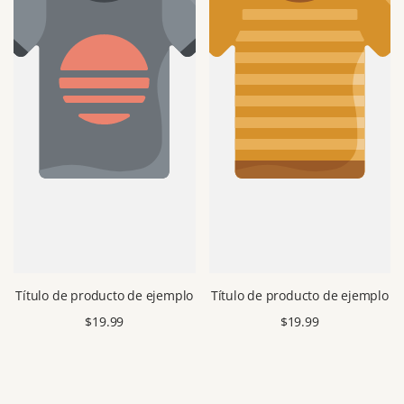
Título de producto de ejemplo
Título de producto de ejemplo
Precio
$19.99
Precio
$19.99
de
de
venta
venta