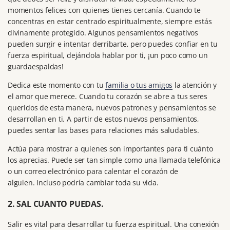
momentos felices con quienes tienes cercanía.
Cuando te
concentras en estar centrado espiritualmente, siempre estás
divinamente protegido.
Algunos pensamientos negativos
pueden surgir e intentar derribarte, pero puedes confiar en tu
fuerza espiritual, dejándola hablar por ti, ¡un poco como un
guardaespaldas!
Dedica este momento con tu
familia o tus amigos
la atención y
el amor que merece.
Cuando tu corazón se abre a tus seres
queridos de esta manera, nuevos patrones y pensamientos se
desarrollan en ti.
A partir de estos nuevos pensamientos,
puedes sentar las bases para relaciones más saludables.
Actúa para mostrar a quienes son importantes para ti cuánto
los aprecias.
Puede ser tan simple como una llamada telefónica
o un correo electrónico para calentar el corazón de
alguien.
Incluso podría cambiar toda su vida.
2. SAL CUANTO PUEDAS.
Salir es vital para desarrollar tu fuerza espiritual.
Una conexión