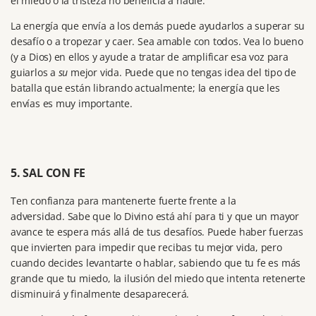
el miedo o la tristeza no beneficia a nadie.
La energía que envía a los demás puede ayudarlos a superar su
desafío o a tropezar y caer.
Sea amable con todos.
Vea lo bueno
(y a Dios) en ellos y ayude a tratar de amplificar esa voz para
guiarlos a
su
mejor vida.
Puede que no tengas idea del tipo de
batalla que están librando actualmente; la energía que les
envías es muy importante.
5. SAL CON FE
Ten confianza para mantenerte fuerte frente a la
adversidad.
Sabe que lo Divino está ahí para ti y que un mayor
avance te espera más allá de tus desafíos.
Puede haber fuerzas
que invierten para impedir que recibas tu mejor vida, pero
cuando decides levantarte o hablar, sabiendo que tu fe es más
grande que tu miedo, la ilusión del miedo que intenta retenerte
disminuirá y finalmente desaparecerá.