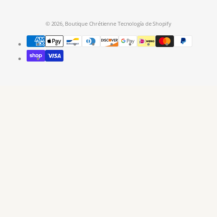
© 2026,
Boutique Chrétienne
Tecnología de Shopify
Métodos
de
pago