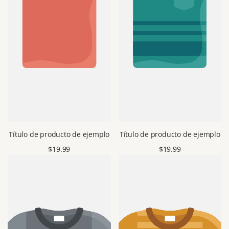
Título de producto de ejemplo
Título de producto de ejemplo
Precio
$19.99
Precio
$19.99
de
de
venta
venta