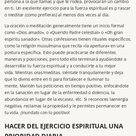
persona a la que llamas y que te rodea, provocarán un cambio
en ti.
Un excelente ejercicio para la fuerza espiritual es p
rascar
o meditar (como prefieras) al menos dos veces al día.
La oración o meditación generalmente tiene un inicio formal
como «Dios amado», o «Querido Padre celestial» o «Oh gran
espíritu sanador».
Otras confesiones tienen rituales específicos,
como la religión musulmana que recita «la apertura» en una
postura específica.
Esto puede practicarse de diferentes
maneras y posiciones, pero todo ello terminará ayudándote a
desarrollar tu fuerza espiritual y a conducirte a tu mejor
vida.
Mientras oras/meditas, siéntate tranquilamente y deja
que lo divino entre en ti para fortalecer e iluminar tu
mente.
Mantén tus peticiones en tiempo positivo, enfocándote
en la sanación en lugar de la enfermedad o dolencia, la
abundancia en lugar de la escasez, etc.
Si reconoces la
energía
negativa
,
reclamas la propiedad y le permites permanecer en
tu vida.
¡Inundalo con lo positivo!
HACER DEL EJERCICIO ESPIRITUAL UNA