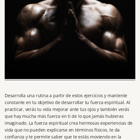
Desarrolla una rutina a partir de estos ejercicios y mantente
constante en tu objetivo de desarrollar tu fuerza espiritual.
Al
practicar, verás tu vida mejorar ante tus ojos y también verás
que hay mucha más fuerza en ti de lo que jamás hubieras
imaginado.
La fuerza espiritual crea hermosas experiencias de
vida que no pueden explicarse en términos físicos, te da
confianza y te permite saber que te estás moviendo en la