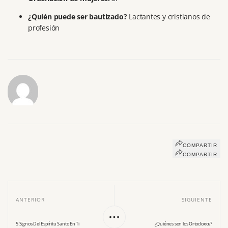
¿Quién puede ser bautizado?
Lactantes y cristianos de
profesión
COMPARTIR
COMPARTIR
ANTERIOR
SIGUIENTE
5 Signos Del Espíritu Santo En Ti
¿Quiénes son los Ortodoxos?