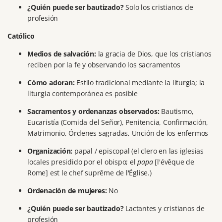
¿Quién puede ser bautizado?
Solo los cristianos de
profesión
Católico
Medios de salvación:
la gracia de Dios, que los cristianos
reciben por la fe y observando los sacramentos
Cómo adoran:
Estilo tradicional mediante la liturgia;
la
liturgia contemporánea es posible
Sacramentos y ordenanzas observados:
Bautismo,
Eucaristía (Comida del Señor), Penitencia, Confirmación,
Matrimonio, Órdenes sagradas, Unción de los enfermos
Organización:
papal / episcopal (el clero en las iglesias
locales presidido por el obispo; el
papa
[l'évêque de
Rome] est le chef suprême de l'Église.)
Ordenación de mujeres:
No
¿Quién puede ser bautizado?
Lactantes y cristianos de
profesión