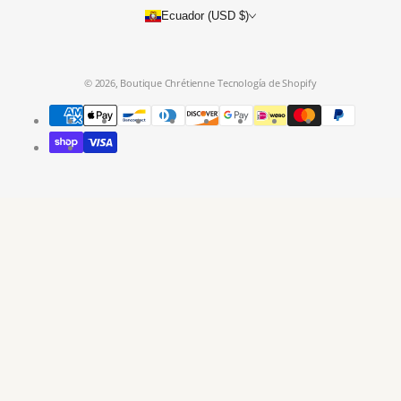
Ecuador (USD $)
© 2026,
Boutique Chrétienne
Tecnología de Shopify
Métodos
de
pago