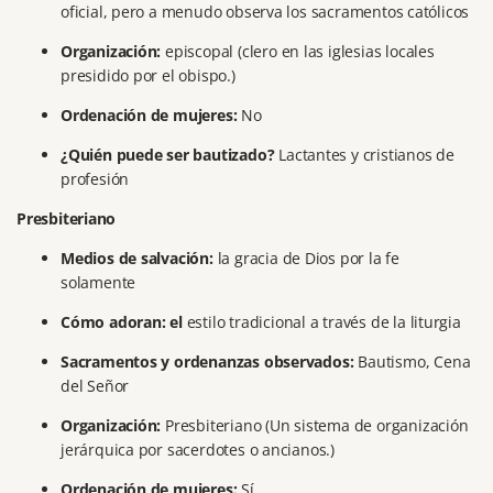
oficial, pero a menudo observa los sacramentos católicos
Organización:
episcopal (clero en las iglesias locales
presidido por el obispo.)
Ordenación de mujeres:
No
¿Quién puede ser bautizado?
Lactantes y cristianos de
profesión
Presbiteriano
Medios de salvación:
la gracia de Dios por la fe
solamente
Cómo adoran: el
estilo tradicional a través de la liturgia
Sacramentos y ordenanzas observados:
Bautismo, Cena
del Señor
Organización:
Presbiteriano (Un sistema de organización
jerárquica por sacerdotes o ancianos.)
Ordenación de mujeres:
Sí