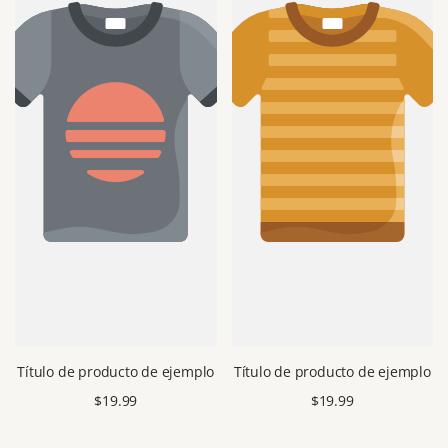
Título de producto de ejemplo
Título de producto de ejemplo
Precio
$19.99
Precio
$19.99
de
de
venta
venta