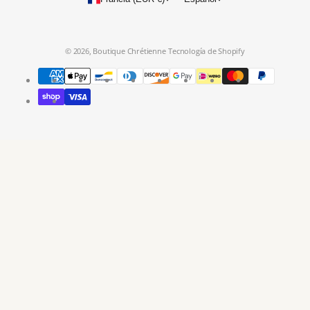
© 2026,
Boutique Chrétienne
Tecnología de Shopify
Métodos
de
pago