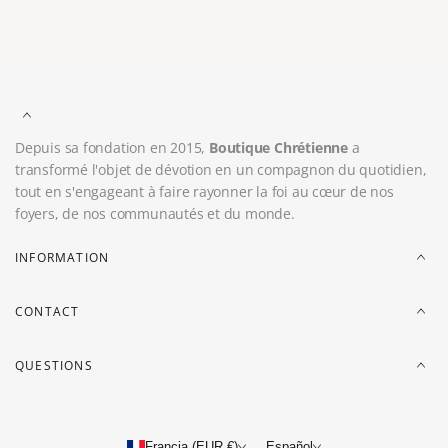
Depuis sa fondation en 2015,
Boutique Chrétienne
a
transformé l'objet de dévotion en un compagnon du quotidien,
tout en s'engageant à faire rayonner la foi au cœur de nos
foyers, de nos communautés et du monde.
INFORMATION
CONTACT
QUESTIONS
Francia (EUR €)
Español