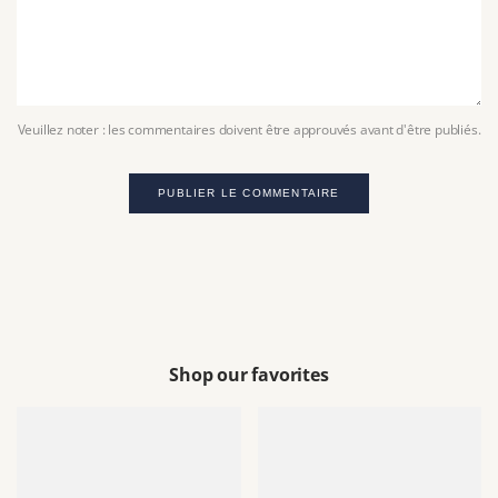
Veuillez noter : les commentaires doivent être approuvés avant d'être publiés.
PUBLIER LE COMMENTAIRE
Shop our favorites