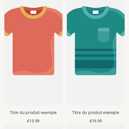
Titre du produit exemple
Titre du produit exemple
Prix
€19.99
Prix
€19.99
de
de