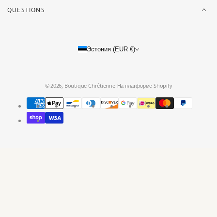
QUESTIONS
Эстония (EUR €)
© 2026,
Boutique Chrétienne
На платформе Shopify
Modes
de
paiement