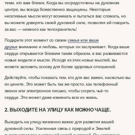
теми, кто вам близок.
Когда вы сосредоточены на духовном
центре, вы всегда божественно защищены.
Некоторые
негативные мысли могут возникать и пытаться вас сломать, но
вы можете доверять своей духовной силе, позволяя ей говорить
за вас — немного как телохранитель!
Подарите этот момент со своим
семья или ваши
друзья
внимание и любовь, которых он заслуживает.
Когда ваше
сердце открывается близким таким образом, в вас развиваются
новые модели и мысли.
Исходя из этих новых мыслей, вы
можете заложить основу для более здоровых отношений.
Действуйте, чтобы показать тем, кто для вас важен, насколько вы
их цените.
Это может быть так же просто, как телефонный
звонок или электронное письмо, чтобы согреть чьё-то
сердце.
Это может даже изменить всю их жизнь.
2. ВЫХОДИТЕ НА УЛИЦУ КАК МОЖНО ЧАЩЕ.
Выходить на улицу жизненно важно для развития вашей
духовной силы.
Усиленная связь с природой и Землей
выравнивает вас с истинной живой энергией.
Он напрямую