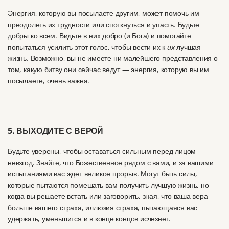
Энергия, которую вы посылаете другим, может помочь им
преодолеть их трудности или споткнуться и упасть.
Будьте
добры ко всем.
Видьте в них добро (и Бога) и помогайте
попытаться усилить этот голос, чтобы вести их к
их
лучшая
жизнь.
Возможно, вы не имеете ни малейшего представления о
том, какую битву они сейчас ведут — энергия, которую вы им
посылаете, очень важна.
5. ВЫХОДИТЕ С ВЕРОЙ
Будьте уверены, чтобы оставаться сильным перед лицом
невзгод.
Знайте, что Божественное рядом с вами, и за вашими
испытаниями вас ждет великое прорыв.
Могут быть силы,
которые пытаются помешать вам получить лучшую жизнь, но
когда вы решаете встать или заговорить, зная, что ваша вера
больше вашего страха, иллюзия страха, пытающаяся вас
удержать, уменьшится и в конце концов исчезнет.