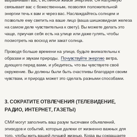
связывает вас с божественным, позволяя положительной
энергии течь к вам и через вас.
Наслаждайтесь солнцем и
позвольте ему светить на ваше лицо (ваша шишковидная железа
на самом деле чувствительна к свету). Вы можете делать это
чаще, приучая себя есть на улице или даже гулять, чтобы
посмотреть на восход или закат солнца.
Проводя больше времени на улице, будьте внимательны к
образам и звукам природы.
Почувствуйте энергию
ветра,
дующего перед вами, и убедитесь, что вы чувствуете своё
окружение.
Вы должны были быть счастливы благодаря своим
чувствам, и природа может это сделать разными способами.
3. СОКРАТИТЕ ОТВЛЕЧЕНИЯ (ТЕЛЕВИДЕНИЕ,
РАДИО, ИНТЕРНЕТ, ГАЗЕТЫ)
СМИ могут заполнить ваш разум тысячами объявлений,
эпизодов и событий, которые далеки от жизненно важных для
того, чтобы жить вашей лучшей жизнью.
Когда вы сокращаете