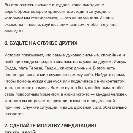
Вы становитесь сильнее и мудрее, когда выходите с
верой.
Уроки, которые приносят все люди и ситуации, с
которыми мы сталкиваемся, — это наши учителя И наши
экзамены — воспользуйтесь этим шансом, чтобы получить
оценку A+!
6. БУДЬТЕ НА СЛУЖБЕ ДРУГИХ
История показывает, что самые духовно сильные, спокойные и
любящие люди сосредотачивались на служении другим.
Иисус,
Будда, Мать Тереза, Ганди… список длинный.
В этом есть
настоящая сила и мир
служение самому себе
.
Найдите время,
чтобы помочь нуждающемуся или поделитесь с ним контактом
того, кто может помочь.
Вам не нужно быть особенным, чтобы
стать поворотным моментом в жизни кого-то — каждый человек,
которого вы встречаете, приходит к вам по определенной
причине.
Служите ситуации, и ваша духовная сила обязательно
возрастет.
7. СДЕЛАЙТЕ МОЛИТВУ / МЕДИТАЦИЮ