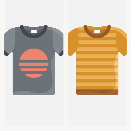
vente
vente