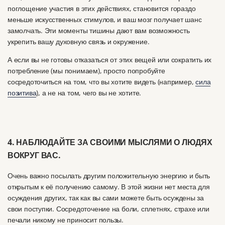
поглощение участия в этих действиях, становится гораздо
меньше искусственных стимулов, и ваш мозг получает шанс
замолчать.
Эти моменты тишины дают вам возможность
укрепить вашу духовную связь и окружение.
А если вы не готовы отказаться от этих вещей или сократить их
потребление (мы понимаем), просто попробуйте
сосредоточиться на том, что вы хотите видеть (например,
сила
позитива
)
, а не на том, чего вы не хотите.
4. НАБЛЮДАЙТЕ ЗА СВОИМИ МЫСЛЯМИ О ЛЮДЯХ
ВОКРУГ ВАС.
Очень важно посылать другим положительную энергию и быть
открытым к её получению самому.
В этой жизни нет места для
осуждения других, так как вы сами можете быть осуждены за
свои поступки.
Сосредоточение на боли, сплетнях, страхе или
печали никому не приносит пользы.